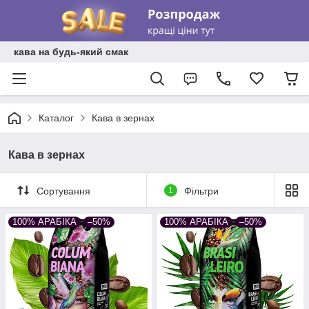
кава на будь-який смак
Каталог
Кава в зернах
Кава в зернах
Сортування
1
Фільтри
100% АРАБІКА
–50%
100% АРАБІКА
–50%