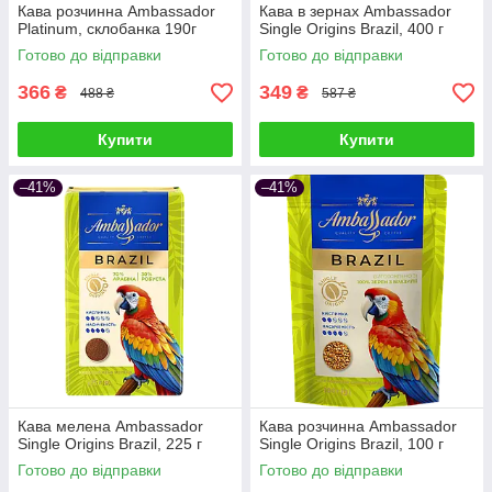
Кава розчинна Ambassador
Кава в зернах Ambassador
Platinum, склобанка 190г
Single Origins Brazil, 400 г
Готово до відправки
Готово до відправки
366
349
₴
₴
488 ₴
587 ₴
Купити
Купити
–41%
–41%
Кава мелена Ambassador
Кава розчинна Ambassador
Single Origins Brazil, 225 г
Single Origins Brazil, 100 г
Готово до відправки
Готово до відправки