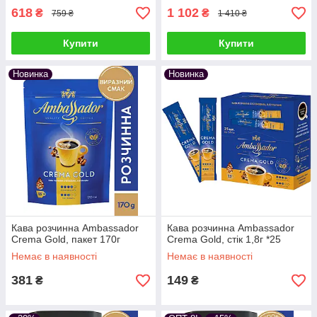
618
1 102
₴
₴
759 ₴
1 410 ₴
Купити
Купити
Новинка
Новинка
Кава розчинна Ambassador
Кава розчинна Ambassador
Crema Gold, пакет 170г
Crema Gold, стік 1,8г *25
Немає в наявності
Немає в наявності
381
149
₴
₴