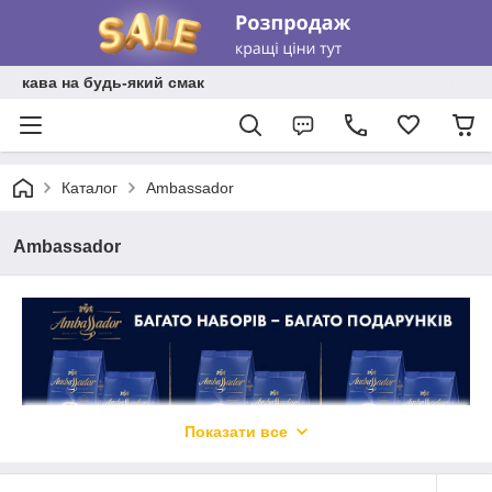
кава на будь-який смак
Каталог
Ambassadоr
Ambassadоr
Показати все