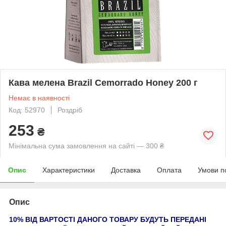
Кава мелена Brazil Cemorrado Honey 200 г
Немає в наявності
Код: 52970
Роздріб
253
₴
Мінімальна сума замовлення на сайті — 300 ₴
Опис
Характеристики
Доставка
Оплата
Умови п
Опис
10% ВІД ВАРТОСТІ ДАНОГО ТОВАРУ БУДУТЬ ПЕРЕДАНІ