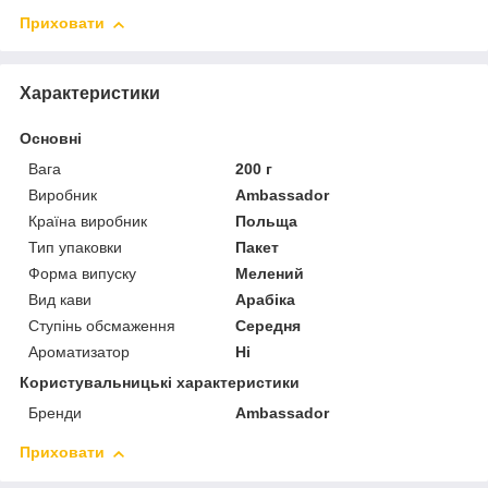
Приховати
Характеристики
Основні
Вага
200 г
Виробник
Ambassador
Країна виробник
Польща
Тип упаковки
Пакет
Форма випуску
Мелений
Вид кави
Арабіка
Ступінь обсмаження
Середня
Ароматизатор
Ні
Користувальницькі характеристики
Бренди
Ambassador
Приховати