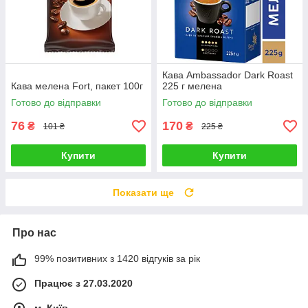
Кава Ambassador Dark Roast
Кава мелена Fort, пакет 100г
225 г мелена
Готово до відправки
Готово до відправки
76
170
₴
₴
101 ₴
225 ₴
Купити
Купити
Показати ще
Про нас
99% позитивних з 1420 відгуків за рік
Працює з 27.03.2020