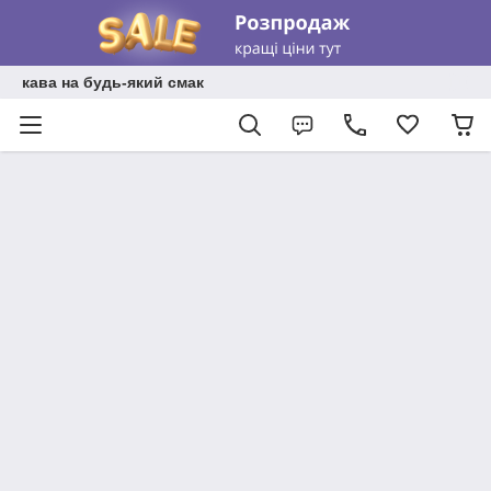
кава на будь-який смак