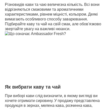
Різновидів кави та чаю величезна кількість. Всі вони
відрізняються смаковими та ароматичними
характеристиками, рівнем
міцністі
, кольором. Деякі
вимагають особливого способу заварювання.
Підбирайте каву та чай на свій смак, але обов'язково
звертайте увагу на важливі нюанси.
Як вибрати каву та чай
При виборі кави слід визначити, в якому вигляді ви
хочете отримати сировину. У продажу представлена ​​
продукція в зернах, мелена кава, розчинна кава,