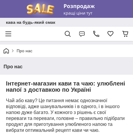
кава на будь-який смак
Про нас
Про нас
І
нтернет-магазин кави та чаю: улюблені
напої з доставкою по Україні
Чай або каву? Це питання немає однозначної
відповіді, адже шанувальників і в одного, і в іншого
напою дуже багато. У кожного з рішень є свої
переваги та переваги, головне – правильно підібрати
продукт для приготування улюбленого напою та
вибрати оптимальний рецепт кави чи чаю.