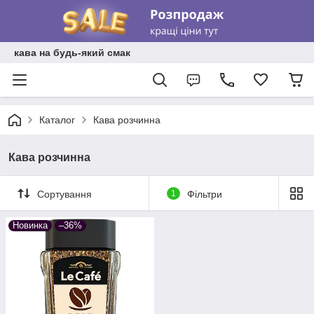
кава на будь-який смак
Каталог
Кава розчинна
Кава розчинна
Сортування
1
Фільтри
Новинка
–36%