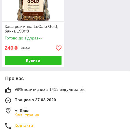
Кава розчинна LeCafe Gold,
банка 190г*8
Готово до відправки
249
₴
387 ₴
Купити
Про нас
99% позитивних з 1413 відгуків за рік
Працює з 27.03.2020
м. Київ
Київ, Україна
Контакти