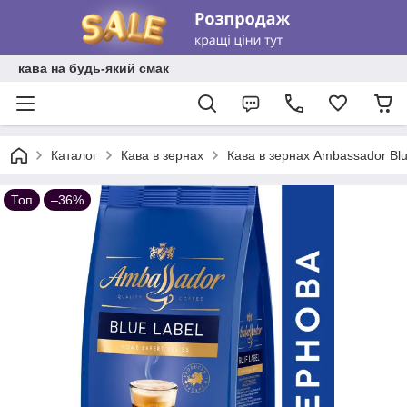
кава на будь-який смак
Каталог
Кава в зернах
Кава в зернах Ambassador Blu
Топ
–36%