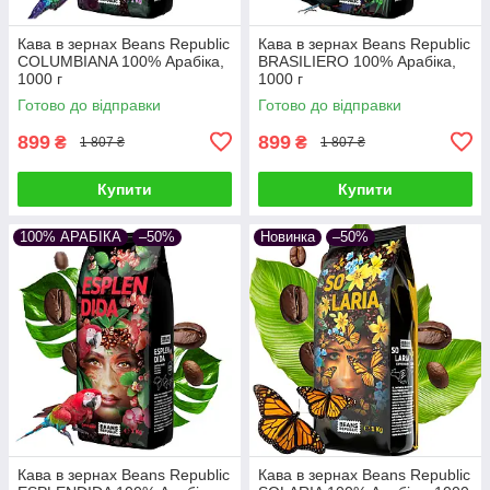
Кава в зернах Beans Republic
Кава в зернах Beans Republic
COLUMBIANA 100% Арабіка,
BRASILIERO 100% Арабіка,
1000 г
1000 г
Готово до відправки
Готово до відправки
899
899
₴
₴
1 807 ₴
1 807 ₴
Купити
Купити
100% АРАБІКА
–50%
Новинка
–50%
Кава в зернах Beans Republic
Кава в зернах Beans Republic