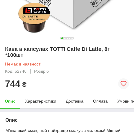
Кава в капсулах TOTTI Caffe Di Latte, 8г
*100шт
Немає в наявності
Код: 52746
Роздріб
744
₴
Опис
Характеристики
Доставка
Оплата
Умови п
Опис
М'яка який смак, якій найкраще смакує з молоком! Міцний