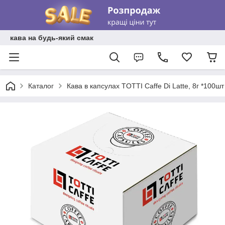
кава на будь-який смак
Каталог
Кава в капсулах TOTTI Caffe Di Latte, 8г *100шт