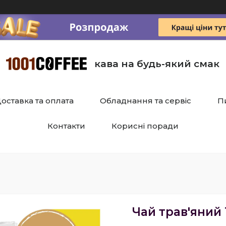
кава на будь-який смак
оставка та оплата
Обладнання та сервіс
П
Контакти
Корисні поради
Чай трав'яний 