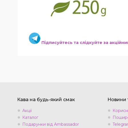
Підписуйтесь та слідкуйте за акційн
Кава на будь-який смак
Новини т
Акції
Корисн
Каталог
Пошире
Подарунки від Ambassador
Telegra