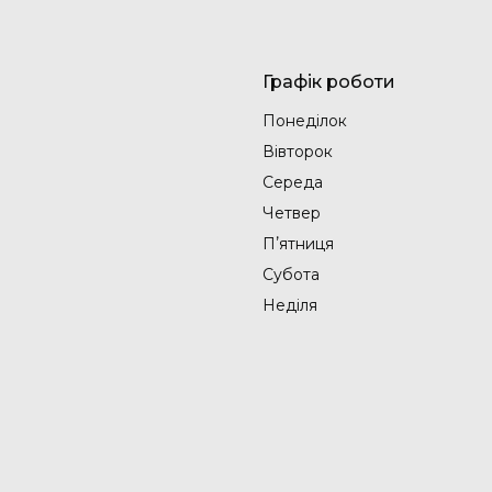
Графік роботи
Понеділок
Вівторок
Середа
Четвер
Пʼятниця
Субота
Неділя