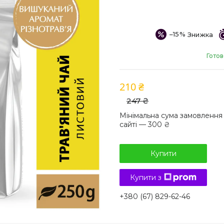
–15%
Готов
210 ₴
247 ₴
Мінімальна сума замовлення
сайті — 300 ₴
Купити
Купити з
+380 (67) 829-62-46