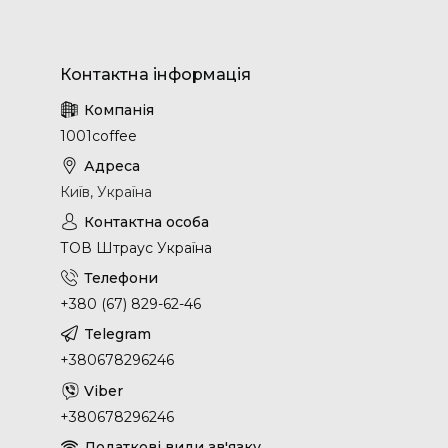
1001coffee
Київ, Україна
ТОВ Штраус Україна
+380 (67) 829-62-46
+380678296246
+380678296246