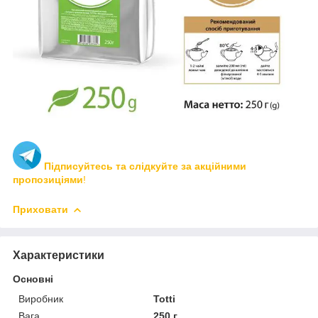
Підписуйтесь та слідкуйте за акційними
пропозиціями
!
Приховати
Характеристики
Основні
Виробник
Totti
Вага
250 г