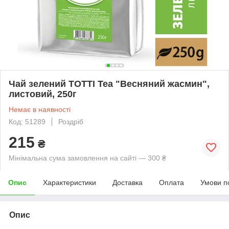
Чай зелений ТОТТІ Tea "Весняний жасмин",
листовий, 250г
Немає в наявності
Код: 51289
Роздріб
215
₴
Мінімальна сума замовлення на сайті — 300 ₴
Опис
Характеристики
Доставка
Оплата
Умови п
Опис