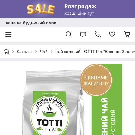
кава на будь-який смак
Каталог
Чай
Чай зелений ТОТТІ Tea "Весняний жасми