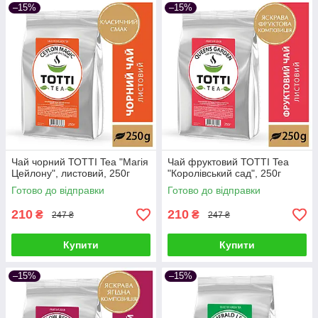
–15%
–15%
Чай чорний ТОТТІ Tea "Магія
Чай фруктовий ТОТТІ Tea
Цейлону", листовий, 250г
"Королівський сад", 250г
Готово до відправки
Готово до відправки
210
210
₴
₴
247 ₴
247 ₴
Купити
Купити
–15%
–15%