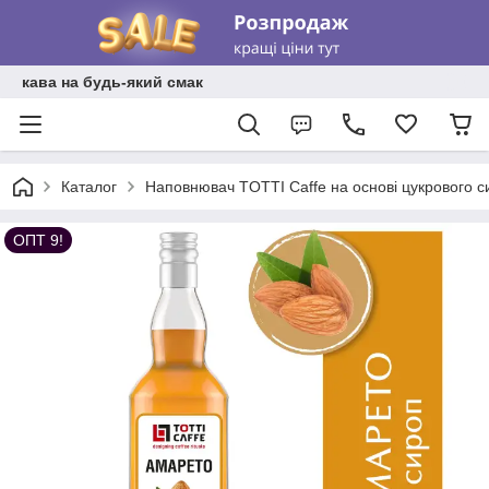
кава на будь-який смак
Каталог
Наповнювач TOTTI Caffe на основі цукрового с
ОПТ 9!