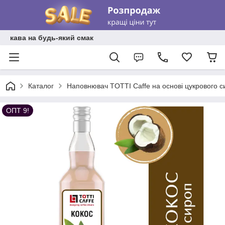
кава на будь-який смак
Каталог
Наповнювач TOTTI Caffe на основі цукрового с
ОПТ 9!