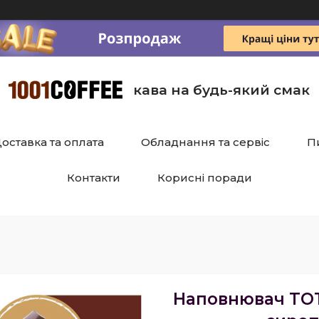
кава на будь-який смак
оставка та оплата
Обладнання та сервіс
П
Контакти
Корисні поради
Наповнювач TOTT