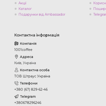
Акції
Корисн
Каталог
Пошире
Подарунки від Ambassador
Telegra
1001coffee
Київ, Україна
ТОВ Штраус Україна
+380 (67) 829-62-46
+380678296246