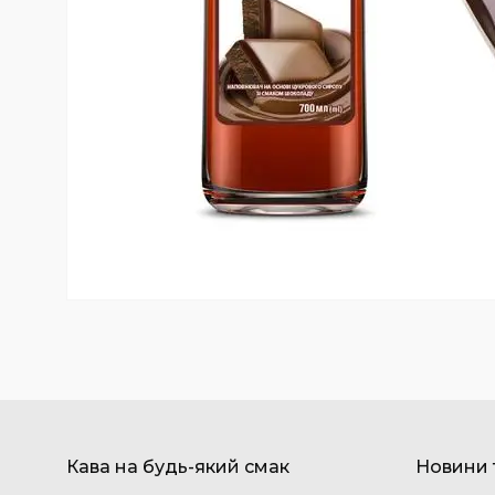
Кава на будь-який смак
Новини т