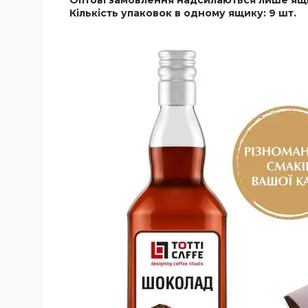
Кількість упаковок в одному ящику: 9 шт.