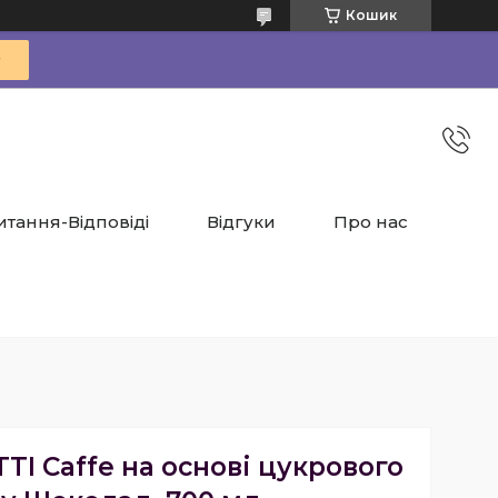
Кошик
итання-Відповіді
Відгуки
Про нас
I Caffe на основі цукрового