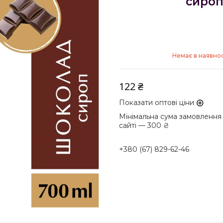
сироп
Немає в наявнос
122 ₴
Показати оптові ціни
Мінімальна сума замовлення
сайті — 300 ₴
+380 (67) 829-62-46