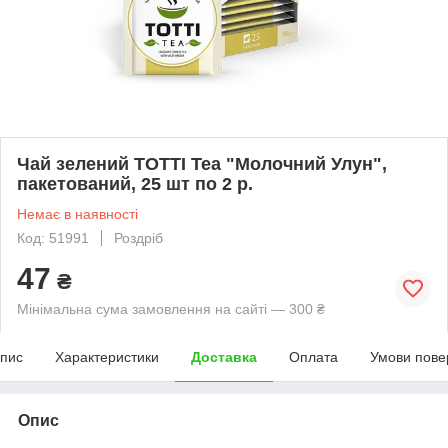
Чай зелений TOTTI Tea "Молочний Улун",
пакетований, 25 шт по 2 р.
Немає в наявності
Код: 51991
Роздріб
47
₴
Мінімальна сума замовлення на сайті — 300 ₴
пис
Характеристики
Доставка
Оплата
Умови пове
Опис