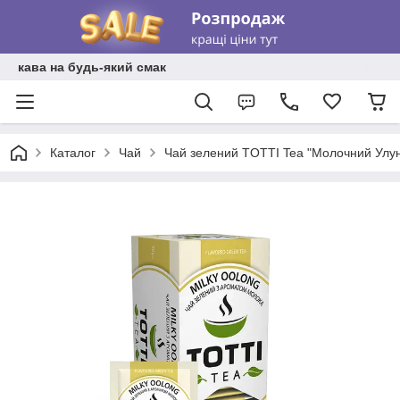
кава на будь-який смак
Каталог
Чай
Чай зелений TOTTI Tea "Молочний Улун"