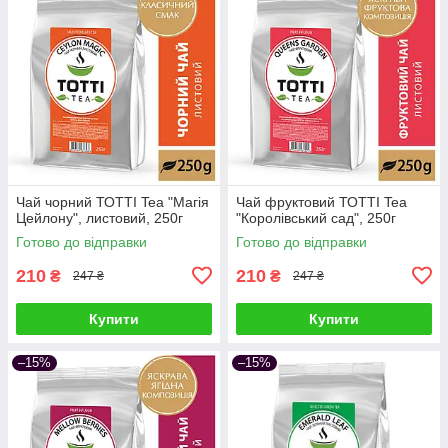
Чай чорний ТОТТІ Tea "Магія
Чай фруктовий ТОТТІ Tea
Цейлону", листовий, 250г
"Королівський сад", 250г
Готово до відправки
Готово до відправки
210
210
₴
₴
247 ₴
247 ₴
Купити
Купити
–15%
–15%