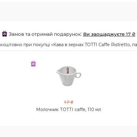
Замов та отримай подарунок
Ви заощаджуєте 17 ₴
коштовно при покупці «Кава в зернах TOTTI Caffe Ristretto,
17 ₴
Молочник ТОТТІ caffe, 110 мл