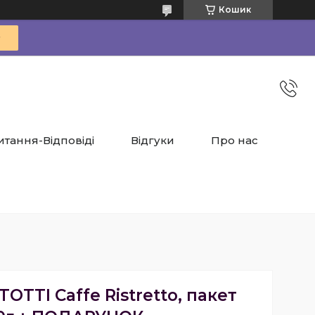
Кошик
итання-Відповіді
Відгуки
Про нас
TOTTI Caffe Ristretto, пакет