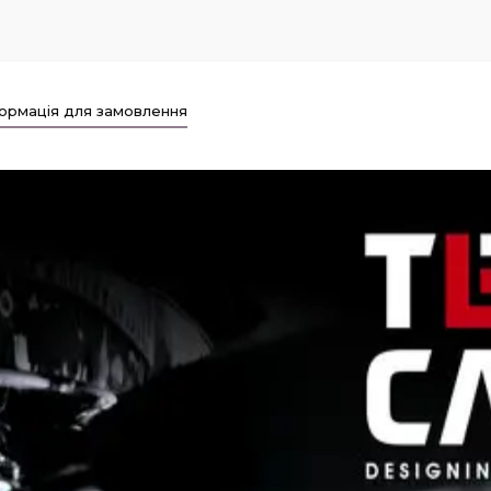
ормація для замовлення