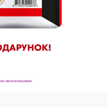
ими пропозиціями
!