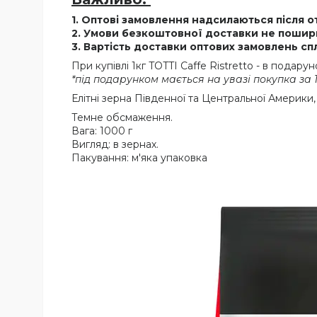
1. Оптові замовлення надсилаються після 
2. Умови безкоштовної доставки не пошир
3. Вартість доставки оптових замовлень сп
При купівлі 1кг TOTTI Caffe Ristretto - в подару
*під подарунком мається на увазі покупка за 1
Елітні зерна Південної та Центральної Америки,
Темне обсмаження.
Вага: 1000 г
Вигляд: в зернах.
Пакування: м'яка упаковка