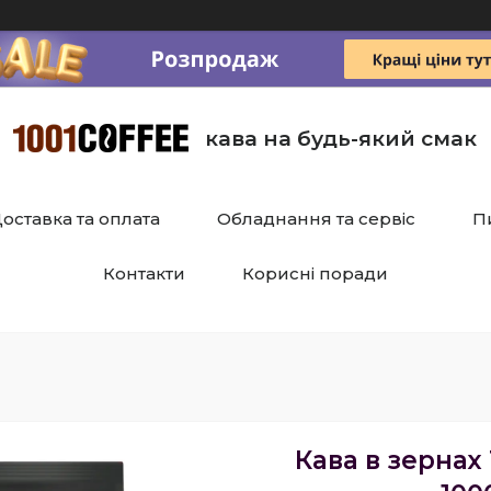
кава на будь-який смак
оставка та оплата
Обладнання та сервіс
П
Контакти
Корисні поради
Кава в зернах 