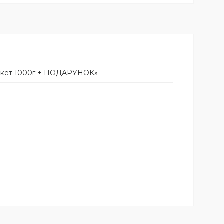
 пакет 1000г + ПОДАРУНОК»