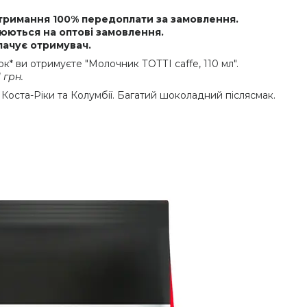
отримання 100% передоплати за замовлення.
юються на оптові замовлення.
лачує отримувач.
нок* ви отримуєте "Молочник ТОТТІ caffe, 110 мл".
 грн.
 Коста-Ріки та Колумбії. Багатий шоколадний післясмак.