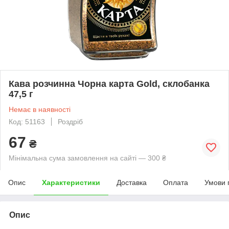
Кава розчинна Чорна карта Gold, склобанка
47,5 г
Немає в наявності
Код: 51163
Роздріб
67
₴
Мінімальна сума замовлення на сайті — 300 ₴
Опис
Характеристики
Доставка
Оплата
Умови 
Опис