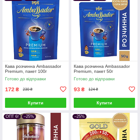
Кава розчинна Ambassador
Кава розчинна Ambassador
Premium, пакет 100г
Premium, пакет 50г
Готово до відправки
Готово до відправки
172
93
₴
₴
230 ₴
124 ₴
Купити
Купити
ОПТ 6!
–25%
–25%