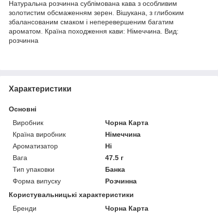
Натуральна розчинна сублімована кава з особливим
золотистим обсмаженням зерен. Вішукана, з глибоким
збалансованим смаком і неперевершеним багатим
ароматом. Країна походження кави: Німеччина. Вид:
розчинна
Характеристики
Основні
Виробник
Чорна Карта
Країна виробник
Німеччина
Ароматизатор
Ні
Вага
47.5 г
Тип упаковки
Банка
Форма випуску
Розчинна
Користувальницькі характеристики
Бренди
Чорна Карта