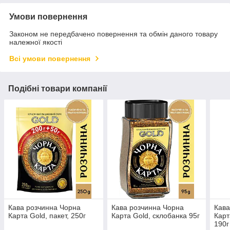
Умови повернення
Законом не передбачено повернення та обмін даного товару
належної якості
Всі умови повернення
Подібні товари компанії
Кава розчинна Чорна
Кава розчинна Чорна
Кава
Карта Gold, пакет, 250г
Карта Gold, склобанка 95г
Карт
190г