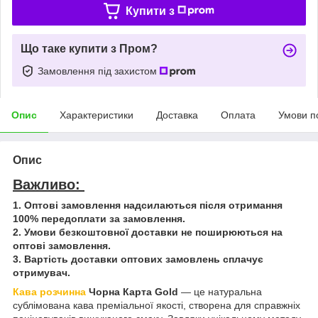
Купити з
Що таке купити з Пром?
Замовлення під захистом
Опис
Характеристики
Доставка
Оплата
Умови п
Опис
Важливо:
1. Оптові замовлення надсилаються після отримання
100% передоплати за замовлення.
2. Умови безкоштовної доставки не поширюються на
оптові замовлення.
3. Вартість доставки оптових замовлень сплачує
отримувач.
Кава розчинна
Чорна Карта Gold
— це натуральна
сублімована кава преміальної якості, створена для справжніх