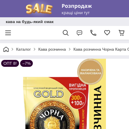
кава на будь-який смак
Каталог
Кава розчинна
Кава розчинна Чорна Карта Go
ОПТ 8!
–7%