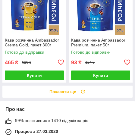
Кава розчинна Ambassador
Кава розчинна Ambassador
Crema Gold, пакет 300г
Premium, пакет 50г
Готово до відправки
Готово до відправки
465
93
₴
₴
620 ₴
124 ₴
Купити
Купити
Показати ще
Про нас
99% позитивних з 1410 відгуків за рік
Працює з 27.03.2020