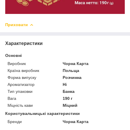
Приховати
Характеристики
Основні
Виробник
Чорна Карта
Країна виробник
Польща
Форма випуску
Розчинна
Ароматизатор
Ні
Тип упаковки
Банка
Вага
190 г
Міцність кави
Міцний
Користувальницькі характеристики
Бренди
Чорна Карта