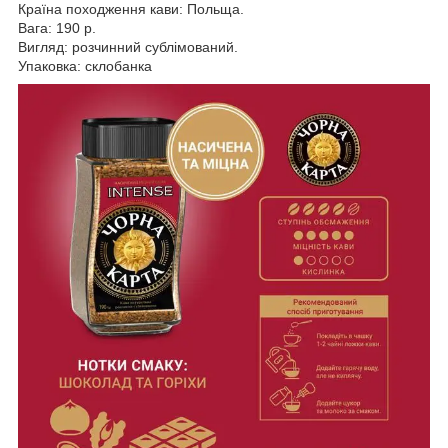
Країна походження кави: Польща.
Вага: 190 р.
Вигляд: розчинний сублімований.
Упаковка: склобанка