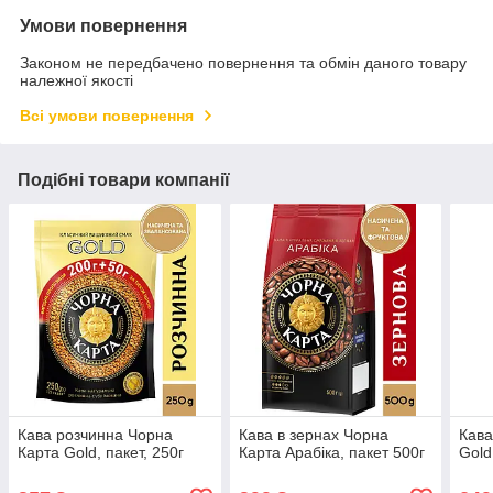
Умови повернення
Законом не передбачено повернення та обмін даного товару
належної якості
Всі умови повернення
Подібні товари компанії
Кава розчинна Чорна
Кава в зернах Чорна
Кава
Карта Gold, пакет, 250г
Карта Арабіка, пакет 500г
Gold