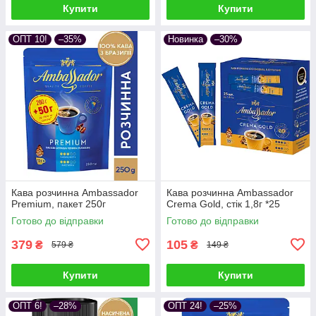
Купити
Купити
ОПТ 10!
–35%
Новинка
–30%
Кава розчинна Ambassador
Кава розчинна Ambassador
Premium, пакет 250г
Crema Gold, стік 1,8г *25
Готово до відправки
Готово до відправки
379
105
₴
₴
579 ₴
149 ₴
Купити
Купити
ОПТ 6!
–28%
ОПТ 24!
–25%