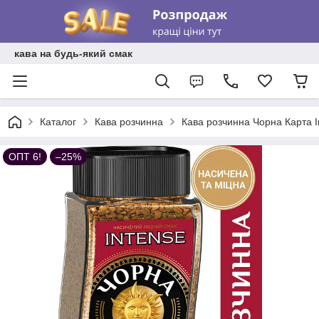
кава на будь-який смак
Каталог
Кава розчинна
Кава розчинна Чорна Карта In
ОПТ 6!
–25%