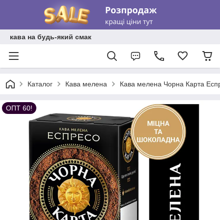
кава на будь-який смак
Каталог
Кава мелена
Кава мелена Чорна Карта Еспр
ОПТ 60!