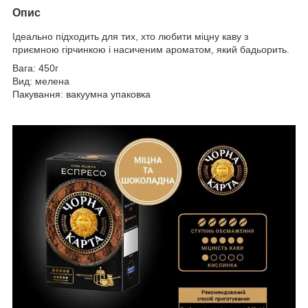
Опис
Ідеально підходить для тих, хто любити міцну каву з
приємною гірчинкою і насиченим ароматом, який бадьорить.
Вага: 450г
Вид: мелена
Пакування: вакуумна упаковка