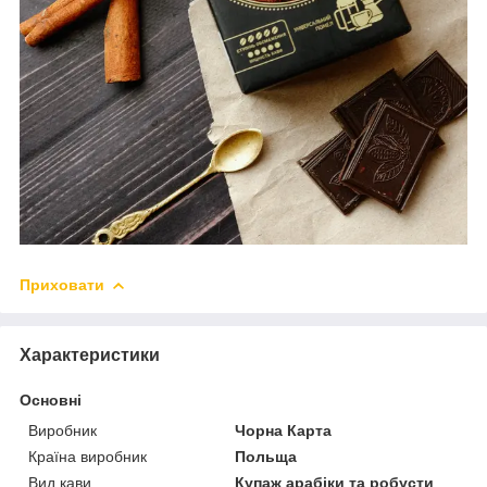
Приховати
Характеристики
Основні
Виробник
Чорна Карта
Країна виробник
Польща
Вид кави
Купаж арабіки та робусти