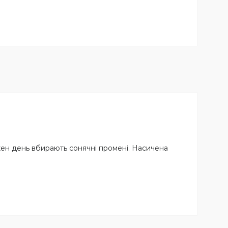
жен день вбирають сонячні промені. Насичена