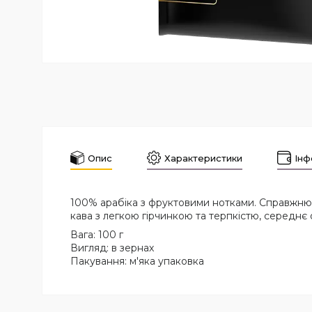
Опис
Характеристики
Інф
100% арабіка з фруктовими нотками. Справжню 
кава з легкою гірчинкою та терпкістю, середнє
Вага: 100 г
Вигляд: в зернах
Пакування: м'яка упаковка