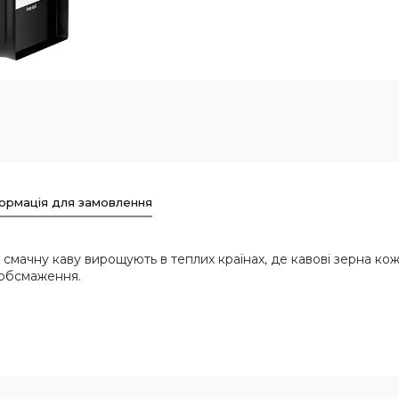
ормація для замовлення
смачну каву вирощують в теплих країнах, де кавові зерна ко
 обсмаження.