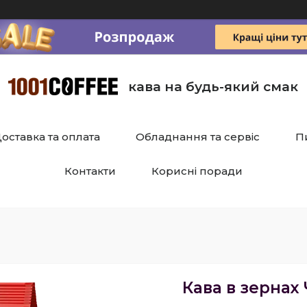
кава на будь-який смак
оставка та оплата
Обладнання та сервіс
П
Контакти
Корисні поради
Кава в зернах