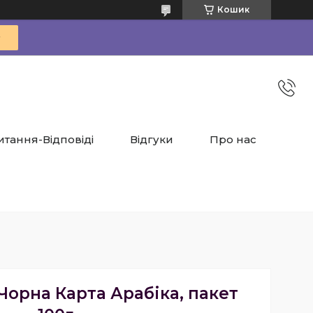
Кошик
итання-Відповіді
Відгуки
Про нас
 Чорна Карта Арабіка, пакет