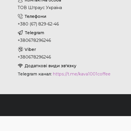
ТОВ Штраус Україна
+380 (67) 829-62-46
+380678296246
+380678296246
Telegram канал
https://t.me/kava1001coffee