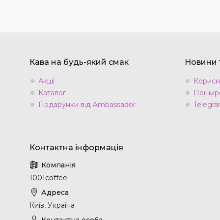
Кава на будь-який смак
Новини т
Акції
Корисн
Каталог
Пошире
Подарунки від Ambassador
Telegra
1001coffee
Київ, Україна