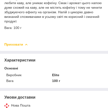
любити каву, але уникає кофеїну. Смак і аромат цього напою
дуже схожий на каву, але не містить кофеїну і тому не чинити
збуджуючого ефекту на організм. Напій з цикорію давно
визнаний споживачами в усьому світі як корисний і смачний
продукт.
Вага: 100 г
Приховати
Характеристики
Основні
Виробник
Elite
Вага
100 г
Умови доставки
Нова Пошта