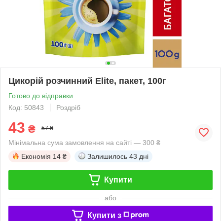
Цикорій розчинний Elite, пакет, 100г
Готово до відправки
Код: 50843
Роздріб
43
₴
57 ₴
Мінімальна сума замовлення на сайті — 300 ₴
Економія
14 ₴
Залишилось
43 дні
Купити
або
Купити з