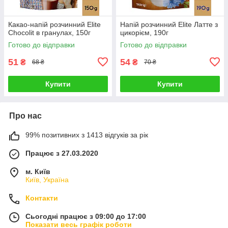
Какао-напій розчинний Elite
Напій розчинний Elite Латте з
Chocolit в гранулах, 150г
цикорієм, 190г
Готово до відправки
Готово до відправки
51
54
₴
₴
68 ₴
70 ₴
Купити
Купити
Про нас
99% позитивних з 1413 відгуків за рік
Працює з 27.03.2020
м. Київ
Київ, Україна
Контакти
Сьогодні працює з 09:00 до 17:00
Показати весь графік роботи