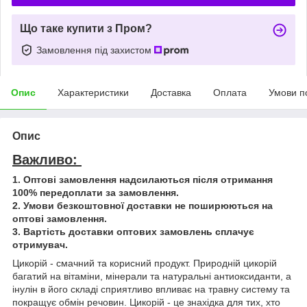
Що таке купити з Пром?
Замовлення під захистом
Опис
Характеристики
Доставка
Оплата
Умови п
Опис
Важливо:
1. Оптові замовлення надсилаються після отримання
100% передоплати за замовлення.
2. Умови безкоштовної доставки не поширюються на
оптові замовлення.
3. Вартість доставки оптових замовлень сплачує
отримувач.
Цикорій - смачний та корисний продукт. Природній цикорій
багатий на вітаміни, мінерали та натуральні антиоксиданти, а
інулін в його складі сприятливо впливає на травну систему та
покращує обмін речовин. Цикорій - це знахідка для тих, хто