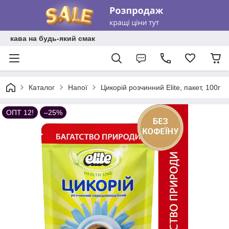
кава на будь-який смак
Каталог
Напої
Цикорій розчинний Elite, пакет, 100г
ОПТ 12!
–25%