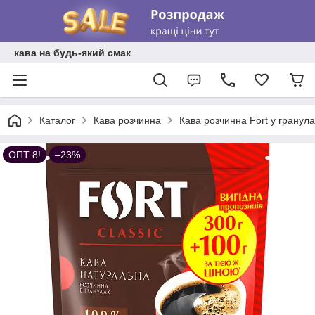
кава на будь-який смак
Каталог
Кава розчинна
Кава розчинна Fort у гранула
ОПТ 8!
–23%