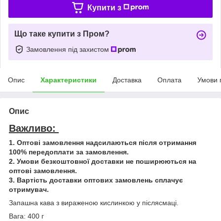
Купити з
Що таке купити з Пром?
Замовлення під захистом
Опис
Характеристики
Доставка
Оплата
Умови 
Опис
Важливо:
1. Оптові замовлення надсилаються після отримання
100% передоплати за замовлення.
2. Умови безкоштовної доставки не поширюються на
оптові замовлення.
3. Вартість доставки оптових замовлень сплачує
отримувач.
Запашна кава з вираженою кислинкою у післясмаці.
Вага: 400 г