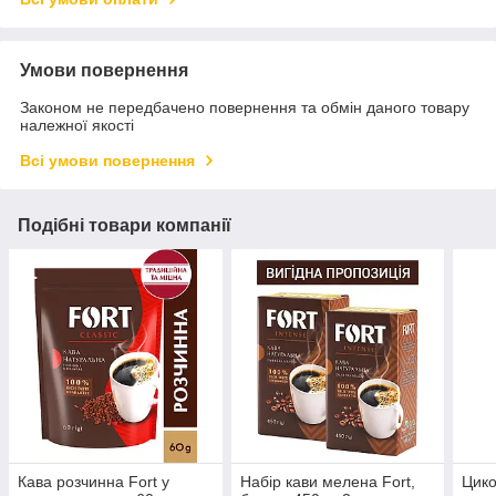
Умови повернення
Законом не передбачено повернення та обмін даного товару
належної якості
Всі умови повернення
Подібні товари компанії
Кава розчинна Fort у
Набір кави мелена Fort,
Цико