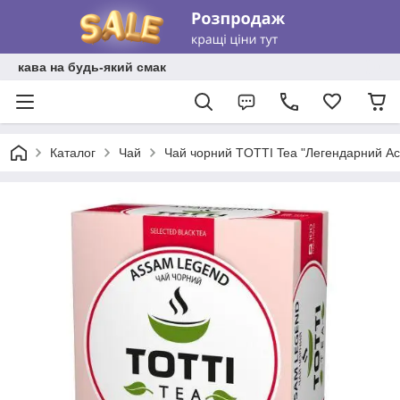
кава на будь-який смак
Каталог
Чай
Чай чорний TOTTI Tea "Легендарний Асс