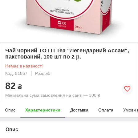
Чай чорний TOTTI Tea "Легендарний Ассам",
пакетований, 100 шт по 2 р.
Немає в наявності
Код: 51867
Роздріб
82
₴
Мінімальна сума замовлення на сайті — 300 ₴
Опис
Характеристики
Доставка
Оплата
Умови 
Опис