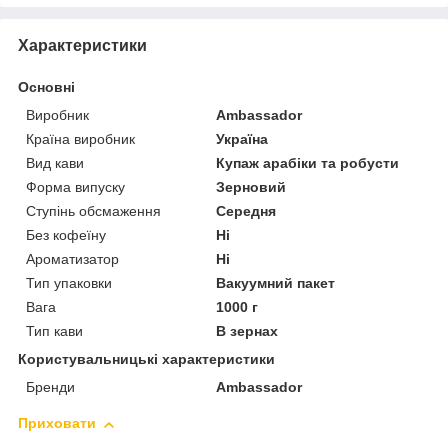
Характеристики
Основні
Виробник
Ambassador
Країна виробник
Україна
Вид кави
Купаж арабіки та робусти
Форма випуску
Зерновий
Ступінь обсмаження
Середня
Без кофеїну
Ні
Ароматизатор
Ні
Тип упаковки
Вакуумний пакет
Вага
1000 г
Тип кави
В зернах
Користувальницькі характеристики
Бренди
Ambassador
Приховати