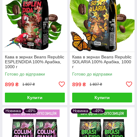
Кава в зернах Beans Republic
Кава в зернах Beans Republic
ESPLENDIDA 100% Арабіка,
SOLARIA 100% Арабіка, 1000
1000 г
г
Готово до відправки
Готово до відправки
899
899
₴
₴
1 807 ₴
1 807 ₴
Купити
Купити
Новинка
–49%
Новинка
–49%