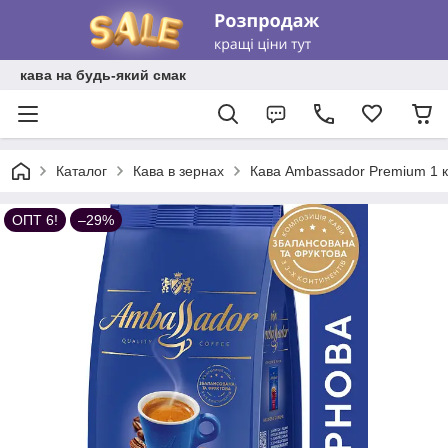
кава на будь-який смак
Каталог
Кава в зернах
Кава Ambassador Premium 1 к
ОПТ 6!
–29%