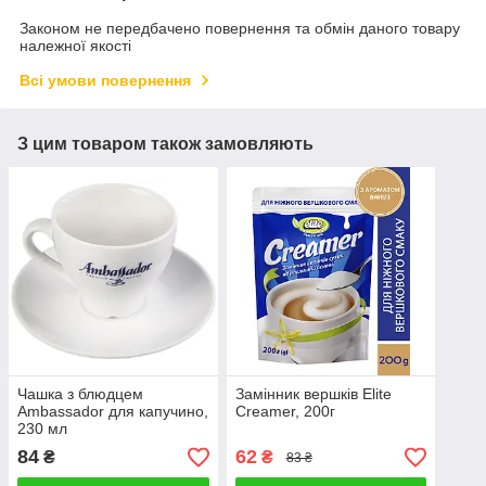
Законом не передбачено повернення та обмін даного товару
належної якості
Всі умови повернення
З цим товаром також замовляють
Чашка з блюдцем
Замінник вершків Elite
Ambassador для капучино,
Creamer, 200г
230 мл
84
62
₴
₴
83 ₴