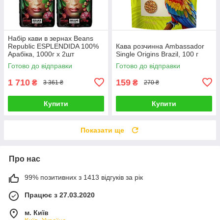
Набір кави в зернах Beans
Republic ESPLENDIDA 100%
Кава розчинна Ambassador
Арабіка, 1000г х 2шт
Single Origins Brazil, 100 г
Готово до відправки
Готово до відправки
1 710
159
₴
₴
3 361 ₴
270 ₴
Купити
Купити
Показати ще
Про нас
99% позитивних з 1413 відгуків за рік
Працює з 27.03.2020
м. Київ