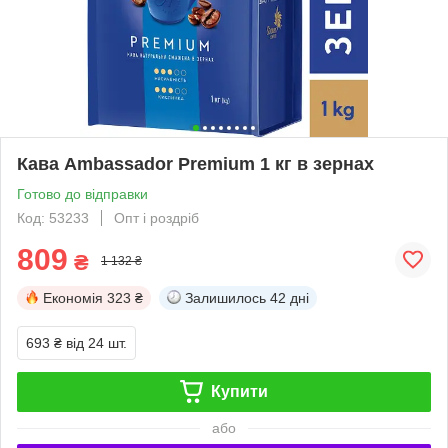
Кава Ambassador Premium 1 кг в зернах
Готово до відправки
Код: 53233
Опт і роздріб
809
₴
1 132 ₴
Економія
323 ₴
Залишилось
42 дні
693 ₴
від 24 шт.
Купити
або