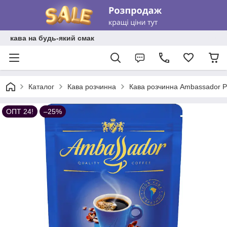
кава на будь-який смак
Каталог
Кава розчинна
Кава розчинна Ambassador P
ОПТ 24!
–25%