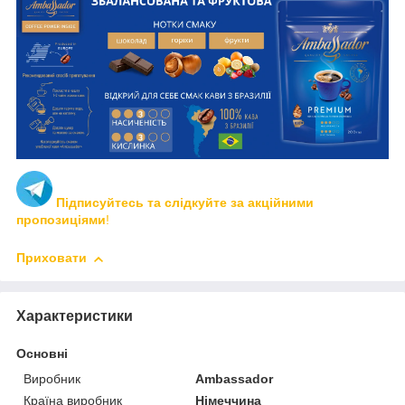
Підписуйтесь та слідкуйте за акційними
пропозиціями
!
Приховати
Характеристики
Основні
Виробник
Ambassador
Країна виробник
Німеччина