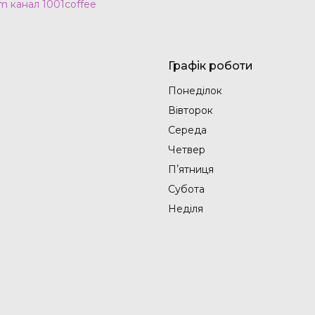
m канал 1001coffee
Графік роботи
Понеділок
Вівторок
Середа
Четвер
Пʼятниця
Субота
Неділя