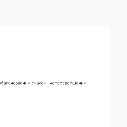
 збалансованим смаком і неперевершеним