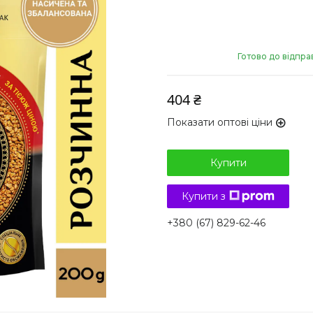
Готово до відпра
404 ₴
Показати оптові ціни
Купити
Купити з
+380 (67) 829-62-46