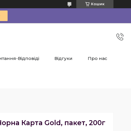
Кошик
итання-Відповіді
Відгуки
Про нас
орна Карта Gold, пакет, 200г