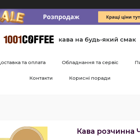
кава на будь-який смак
оставка та оплата
Обладнання та сервіс
П
Контакти
Корисні поради
Кава розчинна Ч