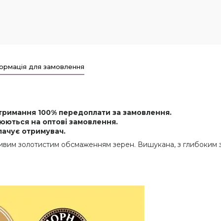
ормація для замовлення
отримання 100% передоплати за замовлення.
юються на оптові замовлення.
лачує отримувач.
ливим золотистим обсмаженням зерен. Вишукана, з глибоким