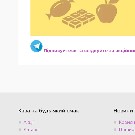
Підписуйтесь та слідкуйте за акційн
Кава на будь-який смак
Новини т
Акції
Корисн
Каталог
Пошире