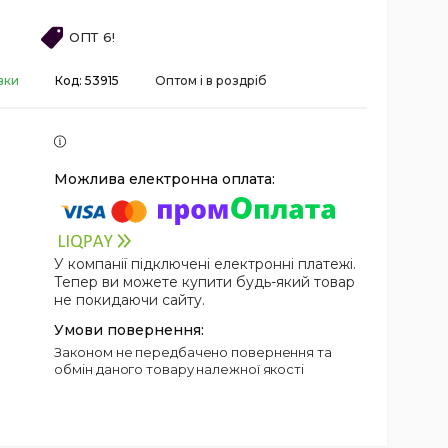
ОПТ 6!
вки
Код:
53915
Оптом і в роздріб
У компанії підключені електронні платежі.
Тепер ви можете купити будь-який товар
не покидаючи сайту.
Законом не передбачено повернення та
обмін даного товару належної якості