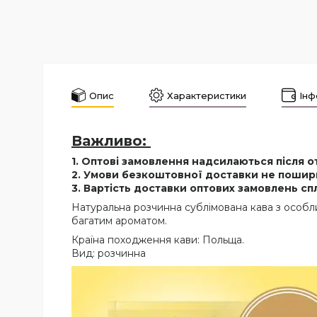
Опис
Характеристики
Інф
Важливо:
1. Оптові замовлення надсилаються після 
2. Умови безкоштовної доставки не пошир
3. Вартість доставки оптових замовлень сп
Натуральна розчинна сублімована кава з особ
багатим ароматом.
Країна походження кави: Польща.
Вид: розчинна