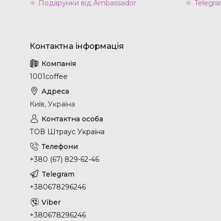
Подарунки від Ambassador
Telegra
1001coffee
Київ, Україна
ТОВ Штраус Україна
+380 (67) 829-62-46
+380678296246
+380678296246