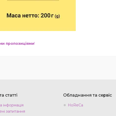
ими пропозиціями
!
а статті
Обладнання та сервіс
а інформація
HoReCa
ні запитання