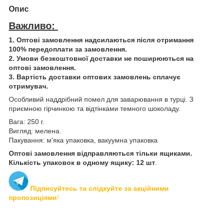
Опис
Важливо:
1. Оптові замовлення надсилаються після отримання
100% передоплати за замовлення.
2. Умови безкоштовної доставки не поширюються на
оптові замовлення.
3. Вартість доставки оптових замовлень сплачує
отримувач.
Особливий наддрібний помел для заварювання в турці. З
приємною гірчинкою та відтінками темного шоколаду.
Вага: 250 г.
Вигляд: мелена.
Пакування: м'яка упаковка, вакуумна упаковка
Оптові замовлення відправляються тільки ящиками.
Кількість упаковок в одному ящику: 12 шт
.
Підписуйтесь та слідкуйте за акційними
пропозиціями
!