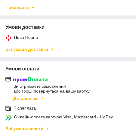
Приховати
Умови доставки
Нова Пошта
Всі умови доставки
Умови оплати
Ви отримаєте замовлення
або гроші повернуться на вашу картку
Детальніше
Післяплата
Онлайн-оплата карткою Visa, Mastercard - LiqPay
Всі умови оплати