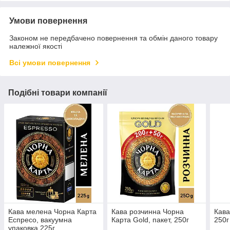
Умови повернення
Законом не передбачено повернення та обмін даного товару
належної якості
Всі умови повернення
Подібні товари компанії
Кава мелена Чорна Карта
Кава розчинна Чорна
Кава
Еспресо, вакуумна
Карта Gold, пакет, 250г
250г
упаковка 225г