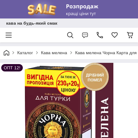
кава на будь-який смак
Каталог
Кава мелена
Кава мелена Чорна Карта для 
ОПТ 12!