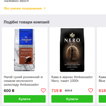
належної якості
Всі умови повернення
Подібні товари компанії
Напій сухий розчинний зі
Кава в зернах Ambassador
Кава
смаком молочного
Nero, пакет 1000г
Blue
шоколаду Ambassador
Professional Chocolate,
600
719
618
₴
₴
809 ₴
пакет 1000г
Купити
Купити