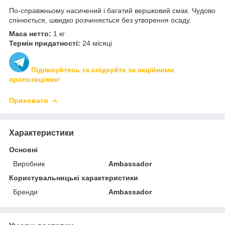
По-справжньому насичений і багатий вершковий смак. Чудово
спінюється, швидко розчиняється без утворення осаду.
Маса нетто:
1 кг
Термін придатності:
24 місяці
Підписуйтесь та слідкуйте за акційними
пропозиціями
!
Приховати
Характеристики
Основні
Виробник
Ambassador
Користувальницькі характеристики
Бренди
Ambassador