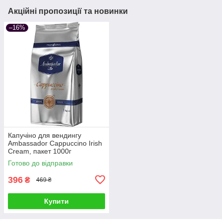
Акційні пропозиції та новинки
–16%
Капучіно для вендингу
Ambassador Cappuccino Irish
Cream, пакет 1000г
Готово до відправки
396
₴
469 ₴
Купити