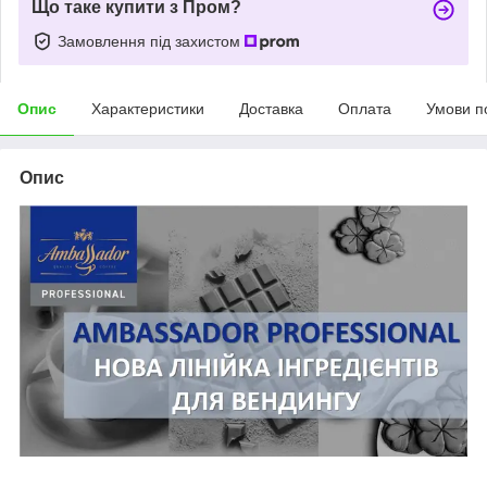
Що таке купити з Пром?
Замовлення під захистом
Опис
Характеристики
Доставка
Оплата
Умови п
Опис