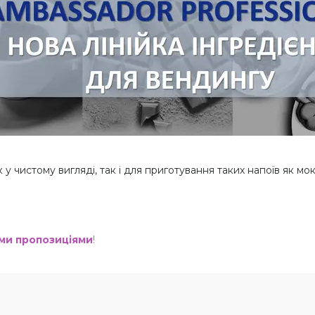
у чистому вигляді, так і для приготування таких напоїв як мок
ими пропозиціями
!