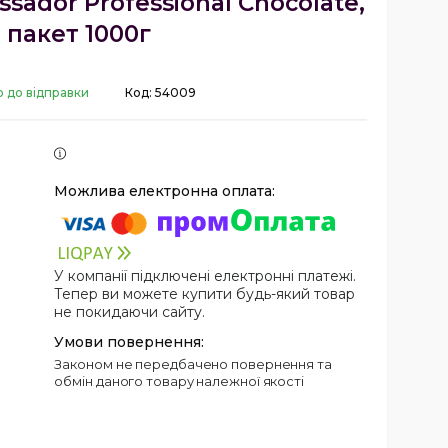
ador Professional Chocolate,
пакет 1000г
о до відправки
Код:
54009
У компанії підключені електронні платежі.
Тепер ви можете купити будь-який товар
не покидаючи сайту.
Законом не передбачено повернення та
обмін даного товару належної якості