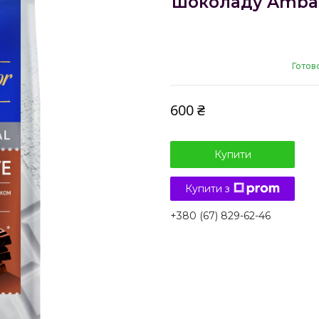
шоколаду Ambass
Готов
600 ₴
Купити
Купити з
+380 (67) 829-62-46