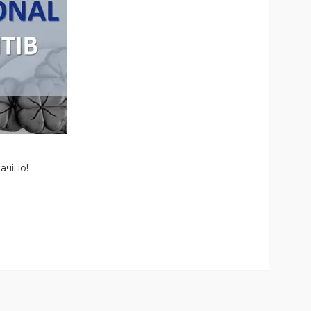
ачіно!