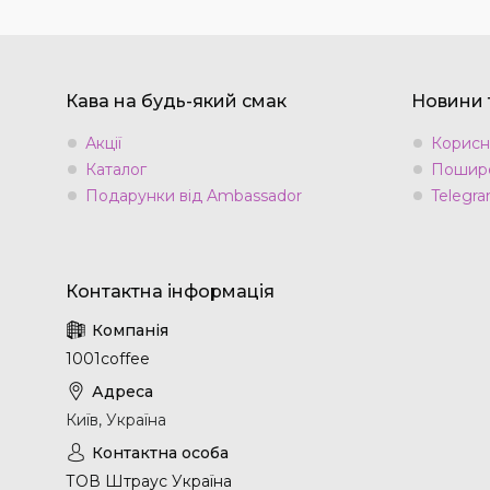
Кава на будь-який смак
Новини т
Акції
Корисн
Каталог
Пошире
Подарунки від Ambassador
Telegra
1001coffee
Київ, Україна
ТОВ Штраус Україна