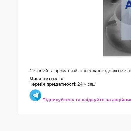
Смачний та ароматний - шоколад є ідеальним як 
Маса нетто:
1 кг
Термін придатності:
24 місяці
Підписуйтесь та слідкуйте за акційн