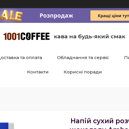
кава на будь-який смак
оставка та оплата
Обладнання та сервіс
П
Контакти
Корисні поради
Напій сухий ро