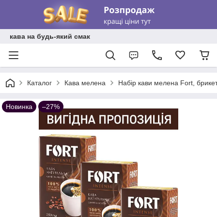
кава на будь-який смак
Каталог
Кава мелена
Набір кави мелена Fort, брике
Новинка
–27%