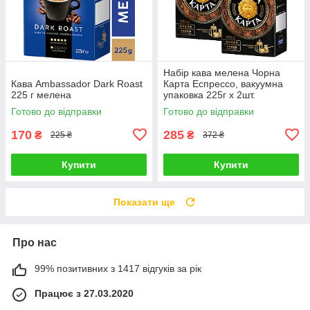
Набір кава мелена Чорна
Кава Ambassador Dark Roast
Карта Еспрессо, вакуумна
225 г мелена
упаковка 225г х 2шт.
Готово до відправки
Готово до відправки
170
285
₴
₴
225 ₴
372 ₴
Купити
Купити
Показати ще
Про нас
99% позитивних з 1417 відгуків за рік
Працює з 27.03.2020