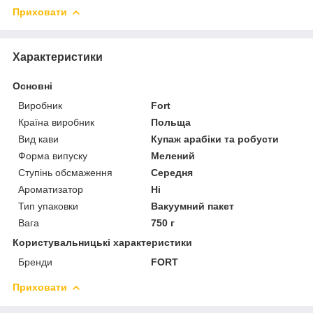
Приховати
Характеристики
Основні
Виробник
Fort
Країна виробник
Польща
Вид кави
Купаж арабіки та робусти
Форма випуску
Мелений
Ступінь обсмаження
Середня
Ароматизатор
Ні
Тип упаковки
Вакуумний пакет
Вага
750 г
Користувальницькі характеристики
Бренди
FORT
Приховати