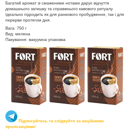
Багатий аромат зі смаженими нотами дарує відчуття
домашнього затишку та справжнього кавового ритуалу.
Ідеально підходить як для ранкового пробудження, так і для
перерви протягом дня.
Вага: 750 г
Вид: мелена
Пакування: вакуумна упаковка
Підписуйтесь та слідкуйте за акційними
пропозиціями
!