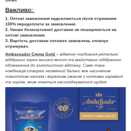
Важливо:
1. Оптові замовлення надсилаються після отримання
100% передоплати за замовлення.
2. Умови безкоштовної доставки не поширюються на
оптові замовлення.
3. Вартість доставки оптових замовлень сплачує
отримувач.
Ambassador Crema Gold
–
відмінне поєднання ретельно
відібраних зерен високої якості та майстерно підібраного
обсмаження до золотистого відтінку. Саме така
комбінація створює незмінний баланс між насиченим
повнотілим напоєм і виразним смаком з нотками карамелі
та горіхів, яким хочеться насолоджуватися щодня.