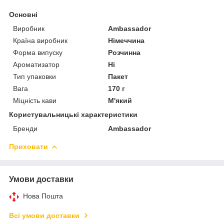
Основні
Виробник
Ambassador
Країна виробник
Німеччина
Форма випуску
Розчинна
Ароматизатор
Ні
Тип упаковки
Пакет
Вага
170 г
Міцність кави
М'який
Користувальницькі характеристики
Бренди
Ambassador
Приховати
Умови доставки
Нова Пошта
Всі умови доставки