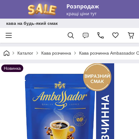
кава на будь-який смак
Каталог
Кава розчинна
Кава розчинна Ambassador C
Новинка