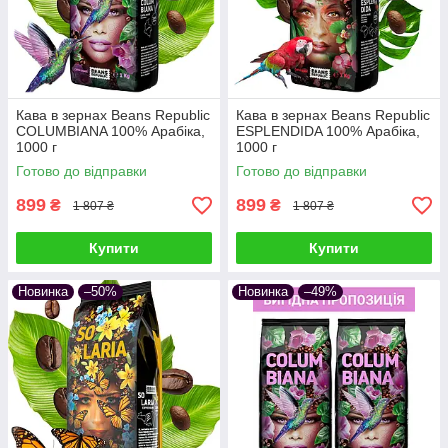
Кава в зернах Beans Republic
Кава в зернах Beans Republic
COLUMBIANA 100% Арабіка,
ESPLENDIDA 100% Арабіка,
1000 г
1000 г
Готово до відправки
Готово до відправки
899
899
₴
₴
1 807 ₴
1 807 ₴
Купити
Купити
Новинка
–50%
Новинка
–49%