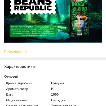
Приховати
Характеристики
Основні
Країна виробник
Румунія
Ароматизатор
Ні
Вага
1000 г
Міцність кави
Середня
Ступінь обсмаження
Темно-середня