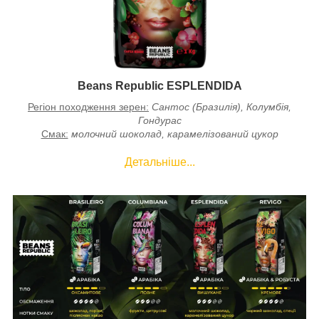
Beans Republic ESPLENDIDA
Регіон походження зерен:
Сантос (Бразилія), Колумбія,
Гондурас
Смак:
молочний шоколад, карамелізований цукор
Детальніше...