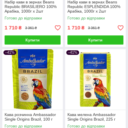
Набір кави в зернах Beans
Набір кави в зернах Beans
Republic BRASILIERO 100%
Republic ESPLENDIDA 100%
Арабіка, 1000г х 2шт
Арабіка, 1000г х 2шт
Готово до відправки
Готово до відправки
1 710
1 710
₴
₴
3 361 ₴
3 361 ₴
Купити
Купити
–41%
–41%
Кава розчинна Ambassador
Кава мелена Ambassador
Single Origins Brazil, 100 г
Single Origins Brazil, 225 г
Готово до відправки
Готово до відправки