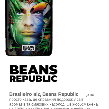
Brasileiro від Beans Republic
— це не
просто кава, це справжня подорож у світ
ароматів та смакових насолод. Свіжообсмажена