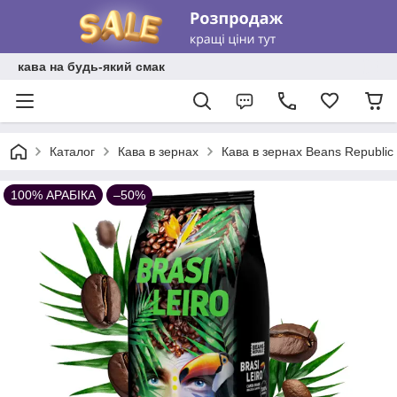
кава на будь-який смак
Каталог
Кава в зернах
Кава в зернах Beans Republic
100% АРАБІКА
–50%