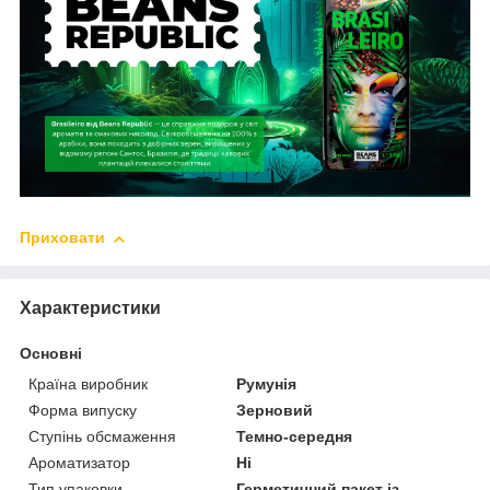
Приховати
Характеристики
Основні
Країна виробник
Румунія
Форма випуску
Зерновий
Ступінь обсмаження
Темно-середня
Ароматизатор
Ні
Тип упаковки
Герметичний пакет із