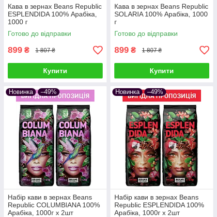
Кава в зернах Beans Republic
Кава в зернах Beans Republic
ESPLENDIDA 100% Арабіка,
SOLARIA 100% Арабіка, 1000
1000 г
г
Готово до відправки
Готово до відправки
899
899
₴
₴
1 807 ₴
1 807 ₴
Купити
Купити
Новинка
–49%
Новинка
–49%
Набір кави в зернах Beans
Набір кави в зернах Beans
Republic COLUMBIANA 100%
Republic ESPLENDIDA 100%
Арабіка, 1000г х 2шт
Арабіка, 1000г х 2шт