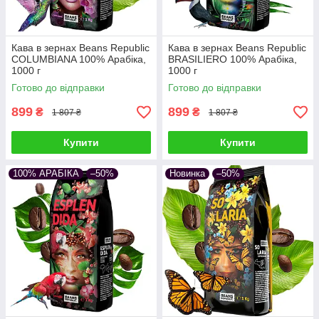
Кава в зернах Beans Republic
Кава в зернах Beans Republic
COLUMBIANA 100% Арабіка,
BRASILIERO 100% Арабіка,
1000 г
1000 г
Готово до відправки
Готово до відправки
899
899
₴
₴
1 807 ₴
1 807 ₴
Купити
Купити
100% АРАБІКА
–50%
Новинка
–50%