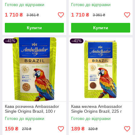
Готово до відправки
Готово до відправки
1 710
1 710
₴
₴
3 361 ₴
3 361 ₴
Купити
Купити
–41%
–41%
Кава розчинна Ambassador
Кава мелена Ambassador
Single Origins Brazil, 100 г
Single Origins Brazil, 225 г
Готово до відправки
Готово до відправки
159
189
₴
₴
270 ₴
320 ₴