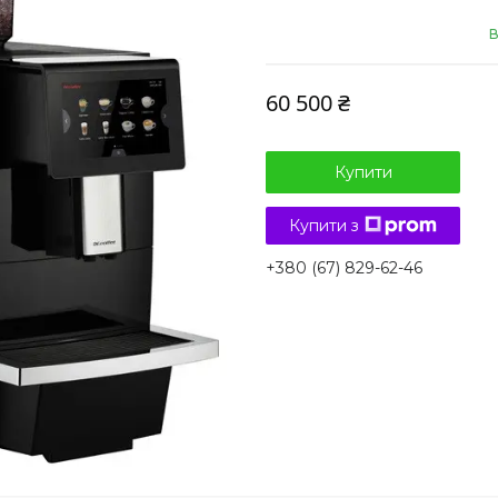
В
60 500 ₴
Купити
Купити з
+380 (67) 829-62-46