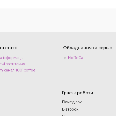
а статті
Обладнання та сервіс
а інформація
HoReCa
ні запитання
m канал 1001coffee
Графік роботи
Понеділок
Вівторок