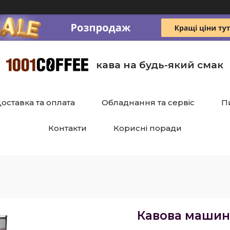
кава на будь-який смак
оставка та оплата
Обладнання та сервіс
П
Контакти
Корисні поради
Кавова машина 