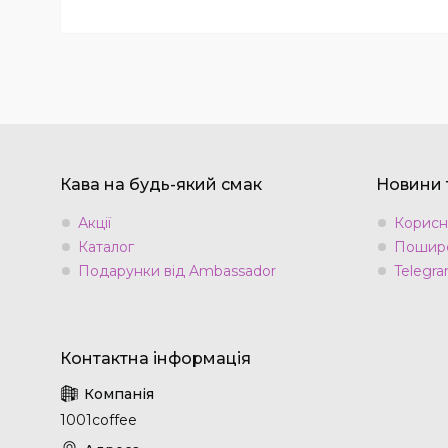
Кава на будь-який смак
Новини т
Акції
Корисн
Каталог
Пошире
Подарунки від Ambassador
Telegra
1001coffee