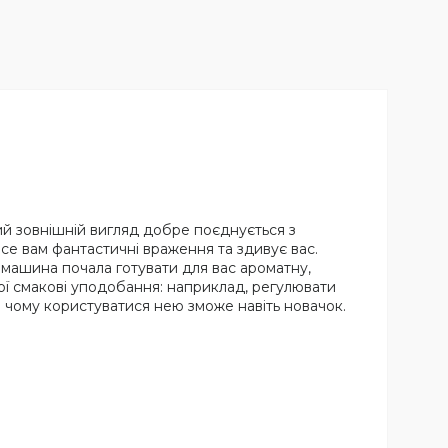
ий зовнішній вигляд добре поєднується з
е вам фантастичні враження та здивує вас.
машина почала готувати для вас ароматну,
ої смакові уподобання: наприклад, регулювати
ки чому користуватися нею зможе навіть новачок.