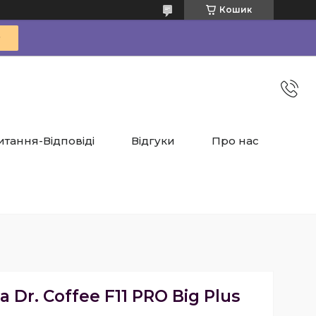
Кошик
итання-Відповіді
Відгуки
Про нас
Dr. Coffee F11 PRO Big Plus