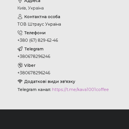
Київ, Україна
ТОВ Штраус Україна
+380 (67) 829-62-46
+380678296246
+380678296246
Telegram канал
https://t.me/kava1001coffee