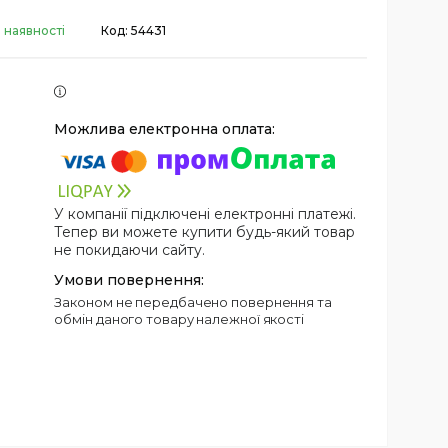
 наявності
Код:
54431
У компанії підключені електронні платежі.
Тепер ви можете купити будь-який товар
не покидаючи сайту.
Законом не передбачено повернення та
обмін даного товару належної якості