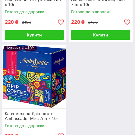
х 10г
7шт х 10г
Готово до відправки
Готово до відправки
220
220
₴
₴
245 ₴
245 ₴
Купити
Купити
Новинка
–10%
Кава мелена Дріп-пакет
Ambassador Мікс 7шт х 10г
Готово до відправки