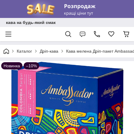
кава на будь-який смак
Каталог
Дріп-кава
Кава мелена Дріп-пакет Ambassado
Новинка
–10%