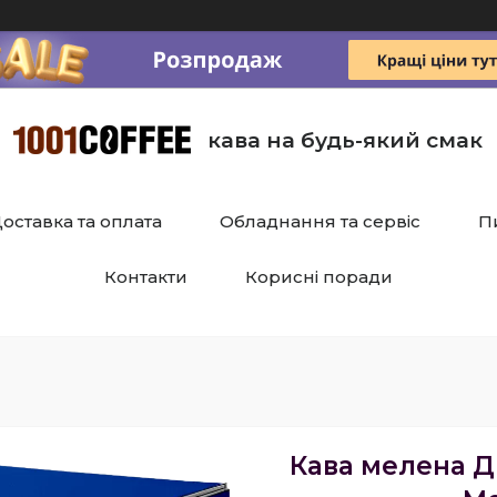
кава на будь-який смак
оставка та оплата
Обладнання та сервіс
П
Контакти
Корисні поради
Кава мелена Др