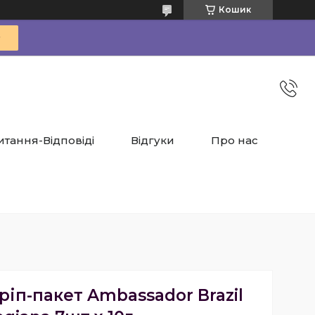
Кошик
итання-Відповіді
Відгуки
Про нас
іп-пакет Ambassador Brazil