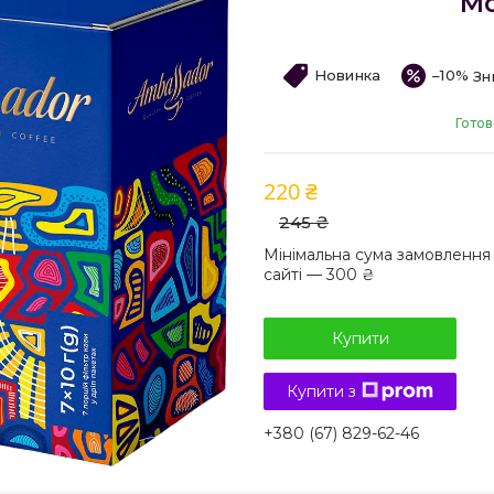
Mo
Новинка
–10%
Готов
220 ₴
245 ₴
Мінімальна сума замовлення
сайті — 300 ₴
Купити
Купити з
+380 (67) 829-62-46