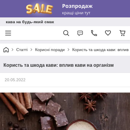
кава на будь-який смак
Статті
Корисні поради
Користь та шкода кави: вплив 
Користь та шкода кави: вплив кави на організм
20.05.2022