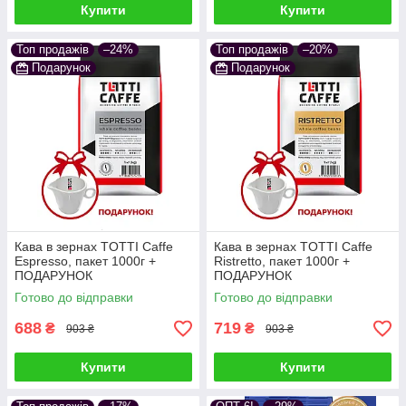
Купити
Купити
Топ продажів
–24%
Топ продажів
–20%
Подарунок
Подарунок
Кава в зернах TOTTI Caffe
Кава в зернах TOTTI Caffe
Espresso, пакет 1000г +
Ristretto, пакет 1000г +
ПОДАРУНОК
ПОДАРУНОК
Готово до відправки
Готово до відправки
688
719
₴
₴
903 ₴
903 ₴
Купити
Купити