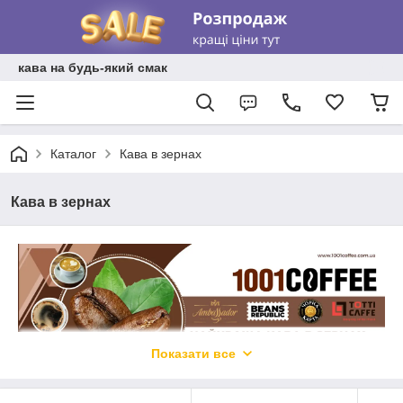
кава на будь-який смак
Каталог
Кава в зернах
Кава в зернах
Показати все