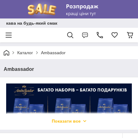
кава на будь-який смак
Каталог
Ambassadоr
Ambassadоr
Показати все