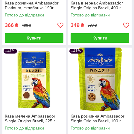
Кава розчинна Ambassador
Кава в зернах Ambassador
Platinum, склобанка 190г
Single Origins Brazil, 400 г
Готово до відправки
Готово до відправки
366
349
₴
₴
488 ₴
587 ₴
Купити
Купити
–41%
–41%
Кава мелена Ambassador
Кава розчинна Ambassador
Single Origins Brazil, 225 г
Single Origins Brazil, 100 г
Готово до відправки
Готово до відправки