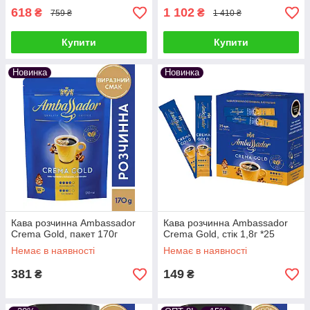
618
1 102
₴
₴
759 ₴
1 410 ₴
Купити
Купити
Новинка
Новинка
Кава розчинна Ambassador
Кава розчинна Ambassador
Crema Gold, пакет 170г
Crema Gold, стік 1,8г *25
Немає в наявності
Немає в наявності
381
149
₴
₴