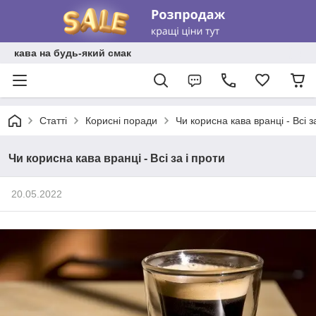
кава на будь-який смак
Статті
Корисні поради
Чи корисна кава вранці - Всі з
Чи корисна кава вранці - Всі за і проти
20.05.2022