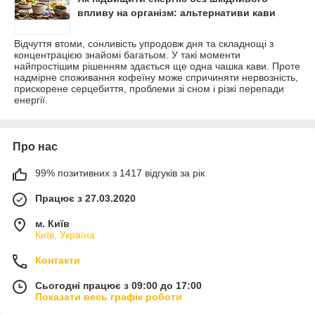
впливу на організм: альтернативи кави
Відчуття втоми, сонливість упродовж дня та складнощі з
концентрацією знайомі багатьом. У такі моменти
найпростішим рішенням здається ще одна чашка кави. Проте
надмірне споживання кофеїну може спричиняти нервозність,
прискорене серцебиття, проблеми зі сном і різкі перепади
енергії.
Про нас
99% позитивних з 1417 відгуків за рік
Працює з 27.03.2020
м. Київ
Київ, Україна
Контакти
Сьогодні працює з 09:00 до 17:00
Показати весь графік роботи