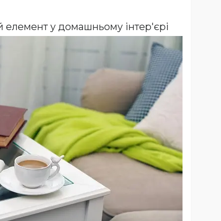
й елемент у домашньому інтер'єрі