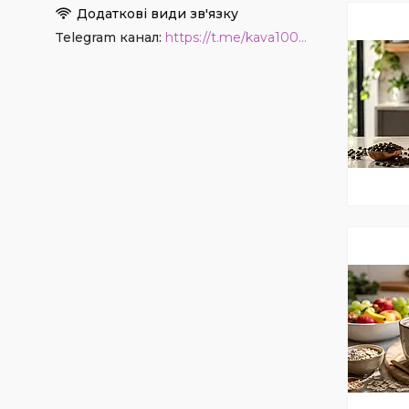
Telegram канал
https://t.me/kava1001coffee