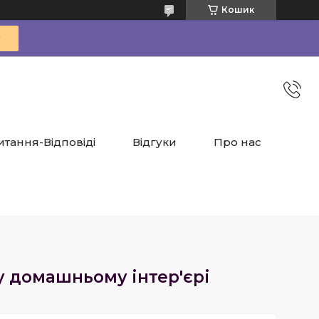
Кошик
итання-Відповіді
Відгуки
Про нас
у домашньому інтер'єрі