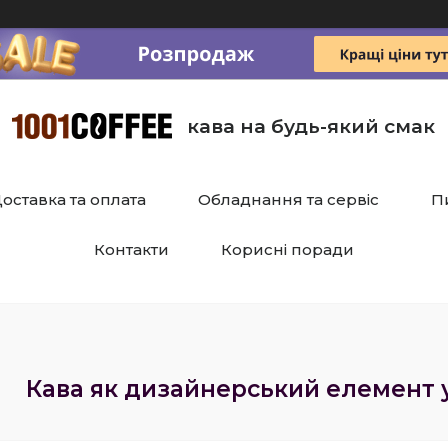
кава на будь-який смак
оставка та оплата
Обладнання та сервіс
П
Контакти
Корисні поради
Кава як дизайнерський елемент 