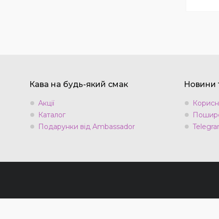
Кава на будь-який смак
Новини т
Акції
Корисн
Каталог
Пошире
Подарунки від Ambassador
Telegra