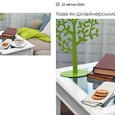
22 квітня 2024
Кава як дизайнерськи