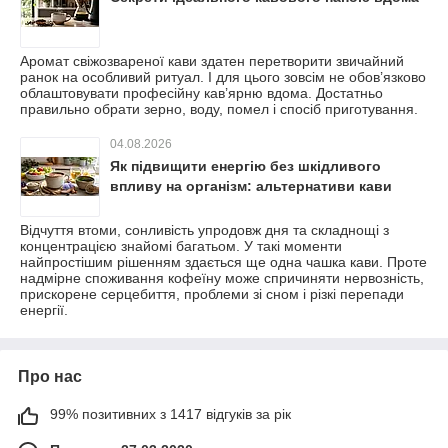
Аромат свіжозвареної кави здатен перетворити звичайний
ранок на особливий ритуал. І для цього зовсім не обов’язково
облаштовувати професійну кав’ярню вдома. Достатньо
правильно обрати зерно, воду, помел і спосіб приготування.
04.08.2026
Як підвищити енергію без шкідливого
впливу на організм: альтернативи кави
Відчуття втоми, сонливість упродовж дня та складнощі з
концентрацією знайомі багатьом. У такі моменти
найпростішим рішенням здається ще одна чашка кави. Проте
надмірне споживання кофеїну може спричиняти нервозність,
прискорене серцебиття, проблеми зі сном і різкі перепади
енергії.
Про нас
99% позитивних з 1417 відгуків за рік