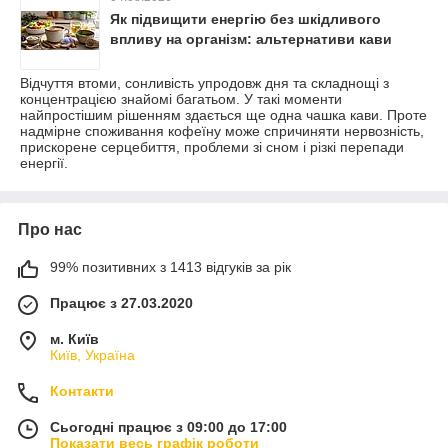
Як підвищити енергію без шкідливого
впливу на організм: альтернативи кави
Відчуття втоми, сонливість упродовж дня та складнощі з
концентрацією знайомі багатьом. У такі моменти
найпростішим рішенням здається ще одна чашка кави. Проте
надмірне споживання кофеїну може спричиняти нервозність,
прискорене серцебиття, проблеми зі сном і різкі перепади
енергії.
Про нас
99% позитивних з 1413 відгуків за рік
Працює з 27.03.2020
м. Київ
Київ, Україна
Контакти
Сьогодні працює з 09:00 до 17:00
Показати весь графік роботи