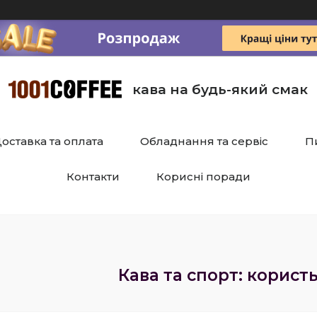
кава на будь-який смак
оставка та оплата
Обладнання та сервіс
П
Контакти
Корисні поради
Кава та спорт: корист