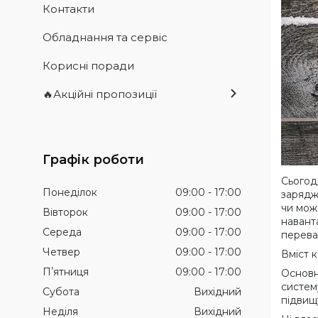
Контакти
Обладнання та сервіс
Корисні поради
🔥Акційні пропозиції
Графік роботи
Сьогод
Понеділок
09:00
17:00
зарядж
чи мож
Вівторок
09:00
17:00
навант
Середа
09:00
17:00
перева
Четвер
09:00
17:00
Вміст к
Пʼятниця
09:00
17:00
Основн
систем
Субота
Вихідний
підвищ
Неділя
Вихідний