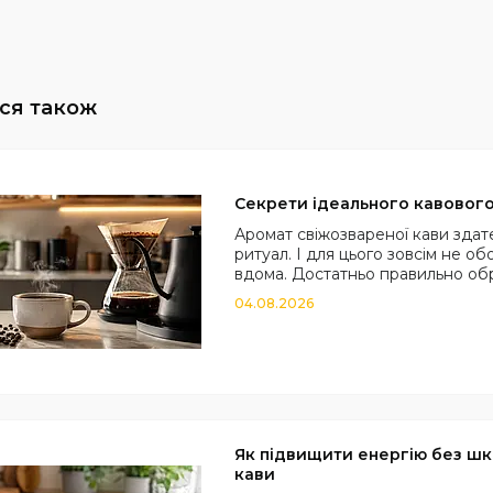
Секрети ідеального кавовог
Аромат свіжозвареної кави зда
ритуал. І для цього зовсім не 
вдома. Достатньо правильно обр
04.08.2026
Як підвищити енергію без шк
кави