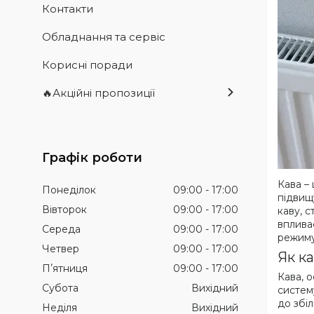
Контакти
Обладнання та сервіс
Корисні поради
🔥Акційні пропозиції
Графік роботи
Кава –
Понеділок
09:00
17:00
підвищу
Вівторок
09:00
17:00
каву, 
вплива
Середа
09:00
17:00
режиму
Четвер
09:00
17:00
Як к
Пʼятниця
09:00
17:00
Кава, 
Субота
Вихідний
систем
до збі
Неділя
Вихідний