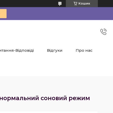
Кошик
итання-Відповіді
Відгуки
Про нас
ти нормальний соновий режим