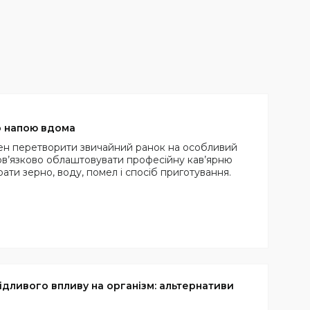
о напою вдома
тен перетворити звичайний ранок на особливий
обов’язково облаштовувати професійну кав’ярню
ати зерно, воду, помел і спосіб приготування.
ідливого впливу на організм: альтернативи