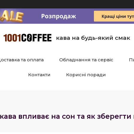
кава на будь-який смак
оставка та оплата
Обладнання та сервіс
П
Контакти
Корисні поради
 кава впливає на сон та як зберег