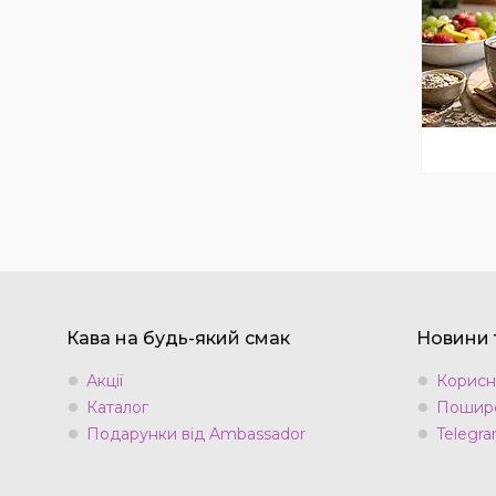
Кава на будь-який смак
Новини т
Акції
Корисн
Каталог
Пошире
Подарунки від Ambassador
Telegra