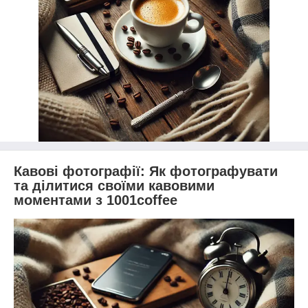
Кавові фотографії: Як фотографувати
та ділитися своїми кавовими
моментами з 1001coffee