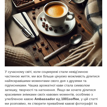
У сучасному світі, коли соцмережі стали невід'ємною
частиною життя, ми все більше цінуємо можливість ділитися
найяскравішими моментами свого дня з друзями та
підписниками. Чашка ароматної кави стала символом
затишку, творчості та натхнення. Якщо ви хочете ділитися
красивими знімками своїх кавових моментів, особливо з
улюбленою кавою
Ambassador
від
1001coffee
, у цій статті
ми розповімо, як створити привабливі кавові фотографії та