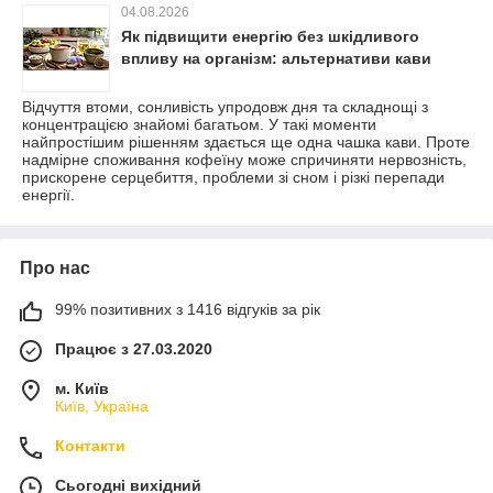
04.08.2026
Як підвищити енергію без шкідливого
впливу на організм: альтернативи кави
Відчуття втоми, сонливість упродовж дня та складнощі з
концентрацією знайомі багатьом. У такі моменти
найпростішим рішенням здається ще одна чашка кави. Проте
надмірне споживання кофеїну може спричиняти нервозність,
прискорене серцебиття, проблеми зі сном і різкі перепади
енергії.
Про нас
99% позитивних з 1416 відгуків за рік
Працює з 27.03.2020
м. Київ
Київ, Україна
Контакти
Сьогодні вихідний