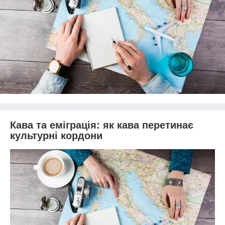
Кава та еміграція: як кава перетинає
культурні кордони