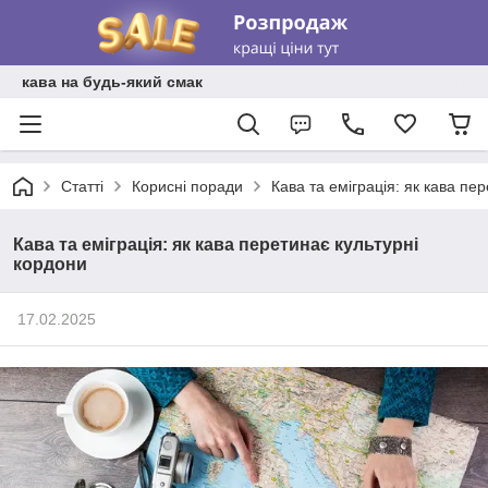
кава на будь-який смак
Статті
Корисні поради
Кава та еміграція: як кава пе
Кава та еміграція: як кава перетинає культурні
кордони
17.02.2025