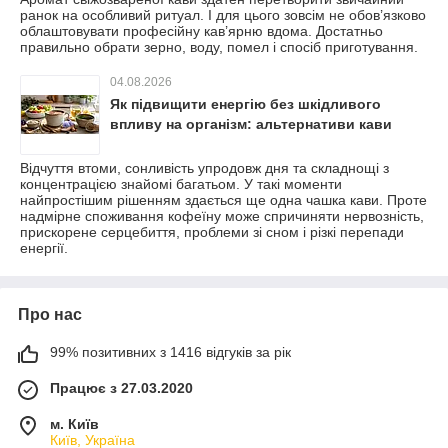
ранок на особливий ритуал. І для цього зовсім не обов’язково
облаштовувати професійну кав’ярню вдома. Достатньо
правильно обрати зерно, воду, помел і спосіб приготування.
04.08.2026
Як підвищити енергію без шкідливого
впливу на організм: альтернативи кави
Відчуття втоми, сонливість упродовж дня та складнощі з
концентрацією знайомі багатьом. У такі моменти
найпростішим рішенням здається ще одна чашка кави. Проте
надмірне споживання кофеїну може спричиняти нервозність,
прискорене серцебиття, проблеми зі сном і різкі перепади
енергії.
Про нас
99% позитивних з 1416 відгуків за рік
Працює з 27.03.2020
м. Київ
Київ, Україна