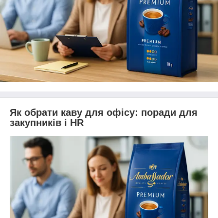
Як обрати каву для офісу: поради для
закупників і HR