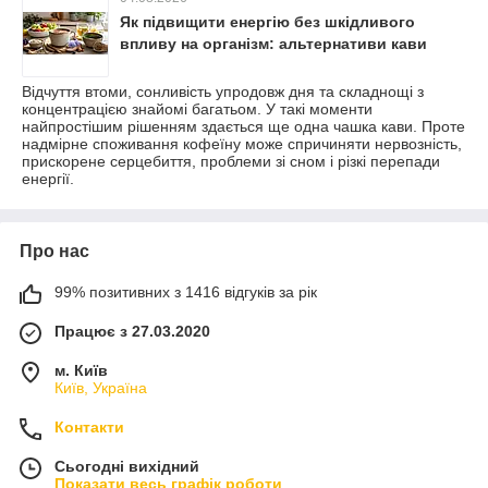
Як підвищити енергію без шкідливого
впливу на організм: альтернативи кави
Відчуття втоми, сонливість упродовж дня та складнощі з
концентрацією знайомі багатьом. У такі моменти
найпростішим рішенням здається ще одна чашка кави. Проте
надмірне споживання кофеїну може спричиняти нервозність,
прискорене серцебиття, проблеми зі сном і різкі перепади
енергії.
Про нас
99% позитивних з 1416 відгуків за рік
Працює з 27.03.2020
м. Київ
Київ, Україна
Контакти
Сьогодні вихідний
Показати весь графік роботи