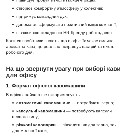
створює комфортну атмосферу у колективі;
підтримує командний дух;
допомагає сформувати позитивний імідж компанії;
є важливою складовою HR-бренду роботодавця.
Коли співробітники знають, що в офісі їх чекає смачна
ароматна кава, це реально покращує настрій та якість
робочого дня.
На що звернути увагу при виборі кави
для офісу
1. Формат офісної кавомашини
В офісах найчастіше використовують:
автоматичні кавомашини
— потребують зерно;
капсульні кавомашини
— потребують капсули
певного типу;
ріжкові кавоварки
— підходять як для зерна, так і
для меленої кави;