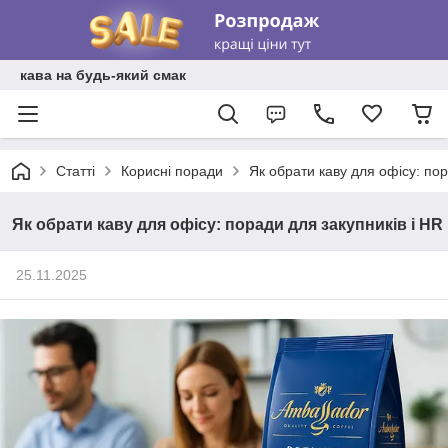
кава на будь-який смак
Статті
Корисні поради
Як обрати каву для офісу: пор
Як обрати каву для офісу: поради для закупників і HR
25.11.2025