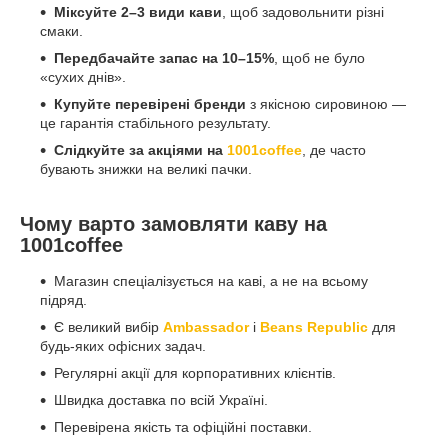
Міксуйте 2–3 види кави
, щоб задовольнити різні
смаки.
Передбачайте запас на 10–15%
, щоб не було
«сухих днів».
Купуйте перевірені бренди
з якісною сировиною —
це гарантія стабільного результату.
Слідкуйте за акціями на
1001coffee
, де часто
бувають знижки на великі пачки.
Чому варто замовляти каву на
1001coffee
Магазин спеціалізується на каві, а не на всьому
підряд.
Є великий вибір
Ambassador
і
Beans Republic
для
будь-яких офісних задач.
Регулярні акції для корпоративних клієнтів.
Швидка доставка по всій Україні.
Перевірена якість та офіційні поставки.