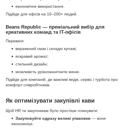
економічне використання.
Підійде для офісів на 10–200+ людей.
Beans Republic — преміальний вибір для
креативних команд та IT-офісів
Переваги:
виражений смак і складні купажі;
яскравий аромат;
стильний дизайн;
можливість урізноманітнити меню.
Підійде для компаній, де важливі імідж, сервіс і турбота про
комфорт співробітників.
Як оптимізувати закупівлі кави
Щоб HR та закупникам було простіше планувати:
Закуповуйте одразу великі упаковки
— вони
економніші.