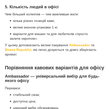
5. Кількість людей в офісі
Чим більший колектив — тим важливіше мати:
кілька різних позицій кави,
великі економ-упаковки 1 кг,
варіанти для машин та для любителів «просто
залити окропом».
У цьому допомагають великі пакування
Ambassador
та
Beans Republic
, які легко дозуються та довго зберігають
аромат.
Порівняння кавових варіантів для офісу
Ambassador — універсальний вибір для будь-
якого офісу
Переваги:
стабільний смак;
доступна ціна;
широкий вибір обсмажувань;