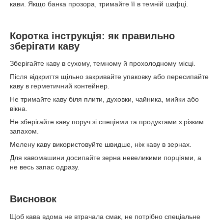
кави. Якщо банка прозора, тримайте її в темній шафці.
Коротка інструкція: як правильно
зберігати каву
Зберігайте каву в сухому, темному й прохолодному місці.
Після відкриття щільно закривайте упаковку або пересипайте
каву в герметичний контейнер.
Не тримайте каву біля плити, духовки, чайника, мийки або
вікна.
Не зберігайте каву поруч зі спеціями та продуктами з різким
запахом.
Мелену каву використовуйте швидше, ніж каву в зернах.
Для кавомашини досипайте зерна невеликими порціями, а
не весь запас одразу.
Висновок
Щоб кава вдома не втрачала смак, не потрібно спеціальне