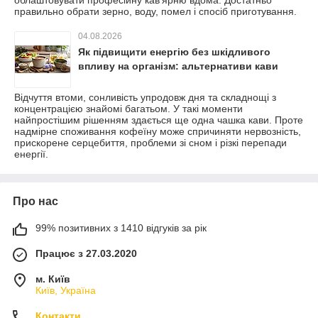
правильно обрати зерно, воду, помел і спосіб приготування.
04.08.2026
Як підвищити енергію без шкідливого
впливу на організм: альтернативи кави
Відчуття втоми, сонливість упродовж дня та складнощі з
концентрацією знайомі багатьом. У такі моменти
найпростішим рішенням здається ще одна чашка кави. Проте
надмірне споживання кофеїну може спричиняти нервозність,
прискорене серцебиття, проблеми зі сном і різкі перепади
енергії.
Про нас
99% позитивних з 1410 відгуків за рік
Працює з 27.03.2020
м. Київ
Київ, Україна
Контакти