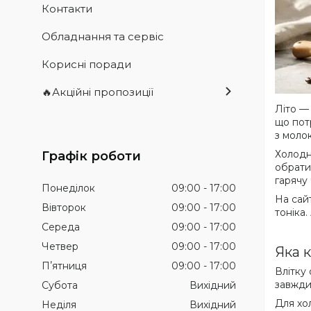
Контакти
Обладнання та сервіс
Корисні поради
🔥Акційні пропозиції
Літо —
що пот
з моло
Холодна
Графік роботи
обрати 
гарячу
Понеділок
09:00
17:00
На сай
Вівторок
09:00
17:00
тоніка
Середа
09:00
17:00
Четвер
09:00
17:00
Яка 
Пʼятниця
09:00
17:00
Влітку
завжди
Субота
Вихідний
Для хо
Неділя
Вихідний