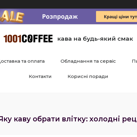
кава на будь-який смак
оставка та оплата
Обладнання та сервіс
П
Контакти
Корисні поради
Яку каву обрати влітку: холодні ре