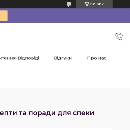
Кошик
итання-Відповіді
Відгуки
Про нас
цепти та поради для спеки