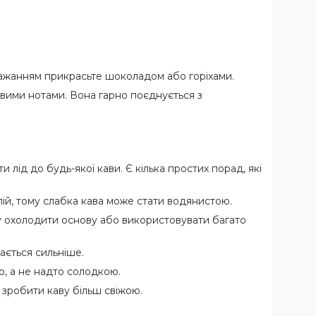
бажанням прикрасьте шоколадом або горіхами.
вими нотами. Вона гарно поєднується з
ід до будь-якої кави. Є кілька простих порад, які
ій, тому слабка кава може стати водянистою.
 охолодити основу або використовувати багато
ається сильніше.
, а не надто солодкою.
зробити каву більш свіжою.