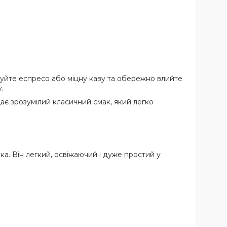
уйте еспресо або міцну каву та обережно влийте
.
дає зрозумілий класичний смак, який легко
а. Він легкий, освіжаючий і дуже простий у