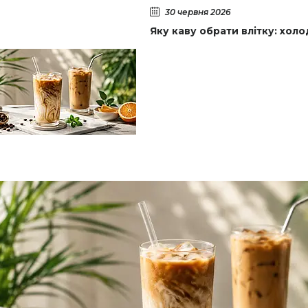
30 червня 2026
Яку каву обрати влітку: хол