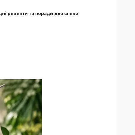
одні рецепти та поради для спеки